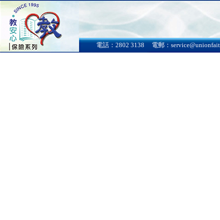
電話：2802 3138
電郵：
service@unionfai