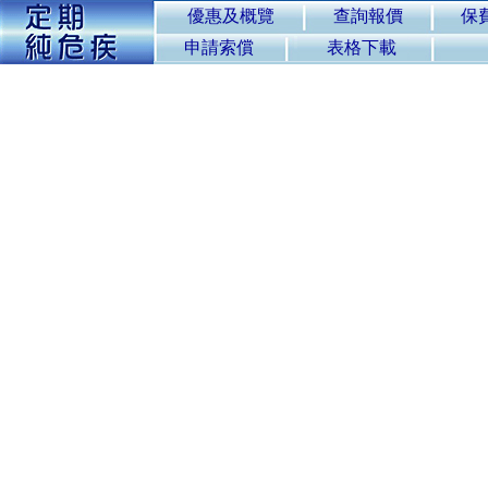
優惠及概覽
查詢報價
保
申請索償
表格下載