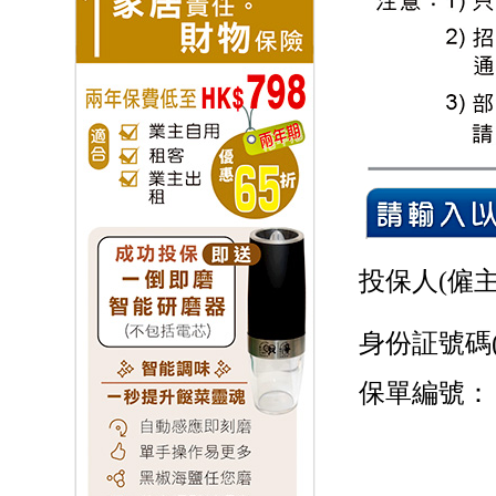
投保人(僱主
身份証號碼
保單編號：