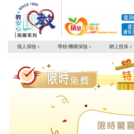
個人保險 »
學校/機構保險 »
網上投保 »