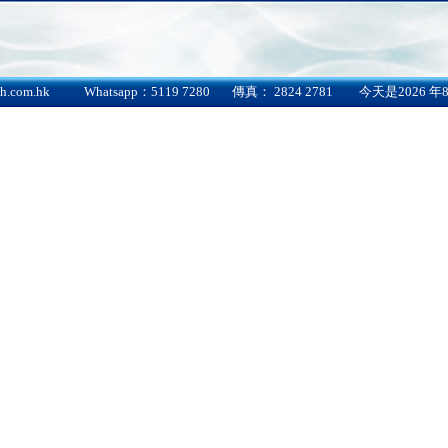
th.com.hk
Whatsapp：5119 7280
傳真： 2824 2781
今天是2026 年8