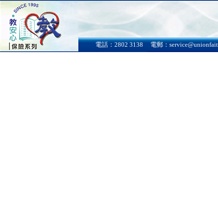
電話：2802 3138
電郵：
service@unionfai