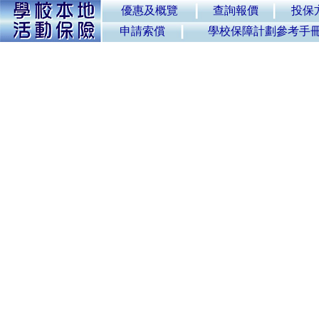
優惠及概覽
查詢報價
投保
申請索償
學校保障計劃參考手