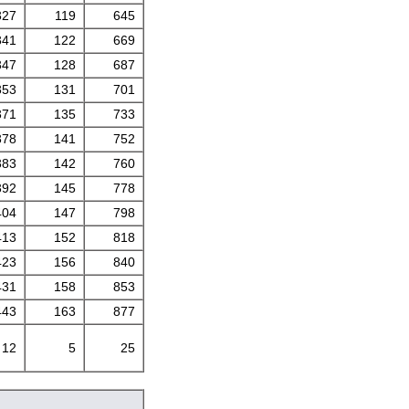
327
119
645
341
122
669
347
128
687
353
131
701
371
135
733
378
141
752
383
142
760
392
145
778
404
147
798
413
152
818
423
156
840
431
158
853
443
163
877
12
5
25