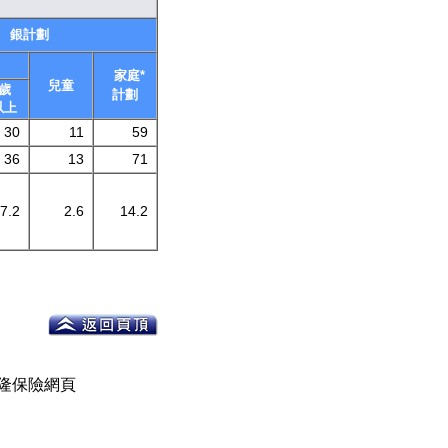
銀計劃
家庭*
兒童
1歲
計劃
以上
30
11
59
36
13
71
7.2
2.6
14.2
隆保險網頁