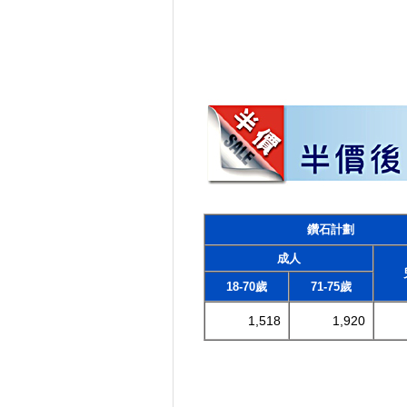
鑽石計劃
成人
18-70歲
71-75歲
1,518
1,920