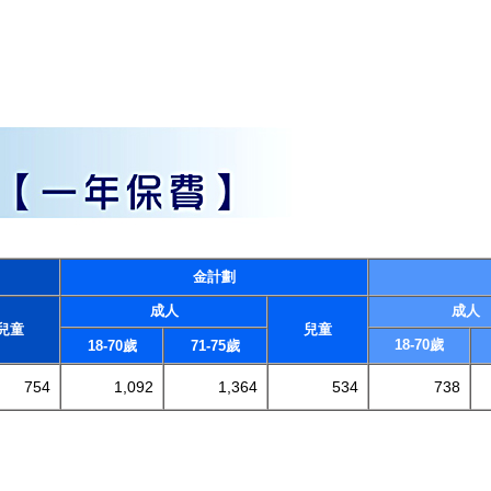
金計劃
成人
成人
兒童
兒童
18-70歲
18-70歲
71-75歲
754
1,092
1,364
534
738