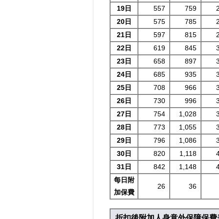
19日
557
759
20日
575
785
21日
597
815
22日
619
845
23日
658
897
24日
685
935
25日
708
966
26日
730
996
27日
754
1,028
28日
773
1,055
29日
796
1,086
30日
820
1,118
31日
842
1,148
每日附
26
36
加保費
折扣後附加人身意外保障保費表