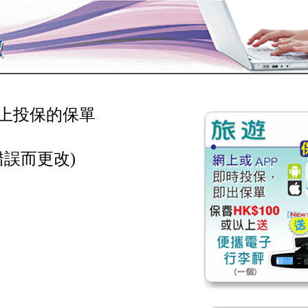
上投保的保單
錯誤而更改)