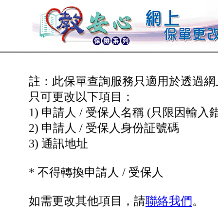
註：此保單查詢服務只適用於透過網
只可更改以下項目：
1) 申請人 / 受保人名稱 (只限因輸入
2) 申請人 / 受保人身份証號碼
3) 通訊地址
* 不得轉換申請人 / 受保人
如需更改其他項目，請
聯絡我們
。