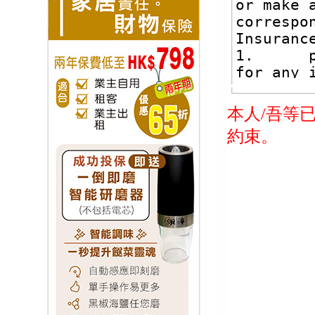
本人/吾等
約束。