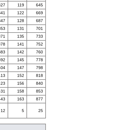
327
119
645
341
122
669
347
128
687
353
131
701
371
135
733
378
141
752
383
142
760
392
145
778
404
147
798
413
152
818
423
156
840
431
158
853
443
163
877
12
5
25