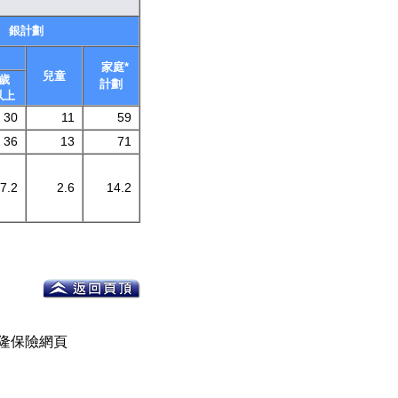
銀計劃
家庭*
兒童
1歲
計劃
以上
30
11
59
36
13
71
7.2
2.6
14.2
隆保險網頁