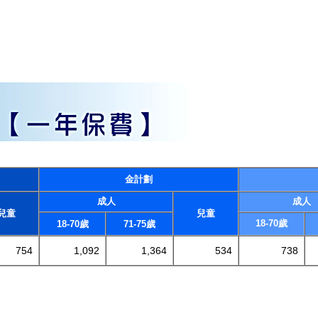
金計劃
成人
成人
兒童
兒童
18-70歲
18-70歲
71-75歲
754
1,092
1,364
534
738