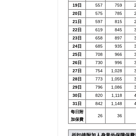
19日
557
759
20日
575
785
21日
597
815
22日
619
845
23日
658
897
24日
685
935
25日
708
966
26日
730
996
27日
754
1,028
28日
773
1,055
29日
796
1,086
30日
820
1,118
31日
842
1,148
每日附
26
36
加保費
折扣後附加人身意外保障保費表