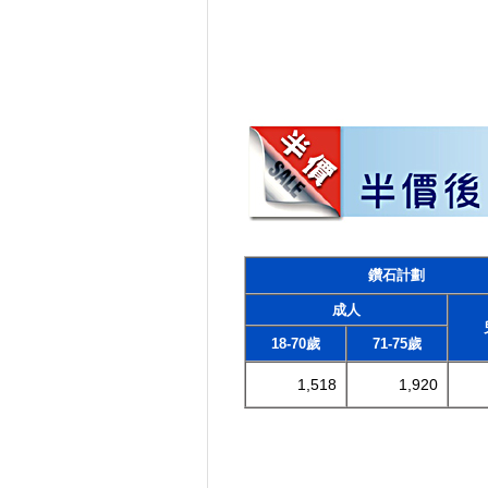
鑽石計劃
成人
18-70歲
71-75歲
1,518
1,920